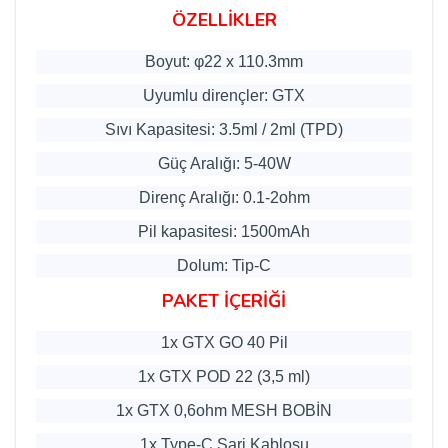
ÖZELLİKLER
Boyut: φ22 x 110.3mm
Uyumlu dirençler: GTX
Sıvı Kapasitesi: 3.5ml / 2ml (TPD)
Güç Aralığı: 5-40W
Direnç Aralığı: 0.1-2ohm
Pil kapasitesi: 1500mAh
Dolum: Tip-C
PAKET İÇERİĞİ
1x GTX GO 40 Pil
1x GTX POD 22 (3,5 ml)
1x GTX 0,6ohm MESH BOBİN
1x Type-C Şarj Kablosu