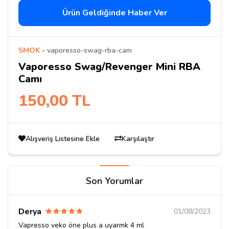
Ürün Geldiğinde Haber Ver
SMOK
-
vaporesso-swag-rba-cam
Vaporesso Swag/Revenger Mini RBA
Camı
150,00 TL
Alışveriş Listesine Ekle
Karşılaştır
Son Yorumlar
Derya
01/08/2023
Vapresso veko öne plus a uyarmk 4 ml