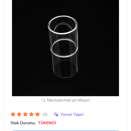
Yakınlaştırmak için tıklayın
(8)
Yorum Yapın
Stok Durumu:
TÜKENDİ