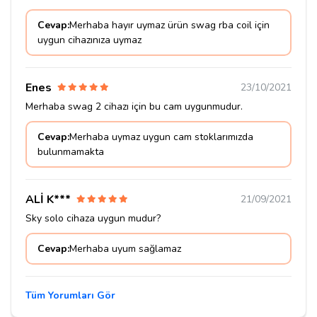
Cevap:
Merhaba hayır uymaz ürün swag rba coil için
uygun cihazınıza uymaz
Enes
23/10/2021
Merhaba swag 2 cihazı için bu cam uygunmudur.
Cevap:
Merhaba uymaz uygun cam stoklarımızda
bulunmamakta
ALİ K***
21/09/2021
Sky solo cihaza uygun mudur?
Cevap:
Merhaba uyum sağlamaz
Tüm Yorumları Gör