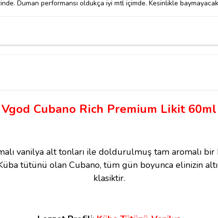
nde. Duman performansı oldukça iyi mtl içimde. Kesinlikle baymayacak b
Vgod Cubano Rich Premium Likit 60ml
ı vanilya alt tonları ile doldurulmuş tam aromalı bi
üba tütünü olan Cubano, tüm gün boyunca elinizin altın
klasiktir.