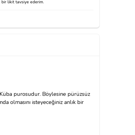
ir likit tavsiye ederim.
r Küba purosudur. Böylesine pürüzsüz
da olmasını isteyeceğiniz anlık bir