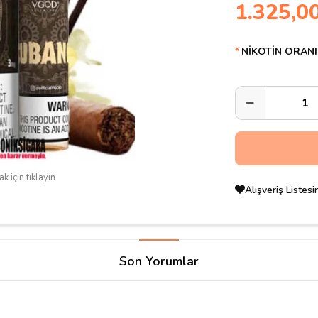
1.325,0
NİKOTİN ORANI
k için tıklayın
Alışveriş Listes
Son Yorumlar