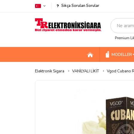
Sıkça Sorulan Sorular
Premium Lik
MODELLER
Elektronik Sigara
VANİLYALI LİKİT
Vgod Cubano Ri