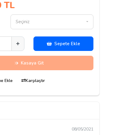
0 TL
Seçiniz
Sepete Ekle
Kasaya Git
ine Ekle
Karşılaştır
08/05/2021