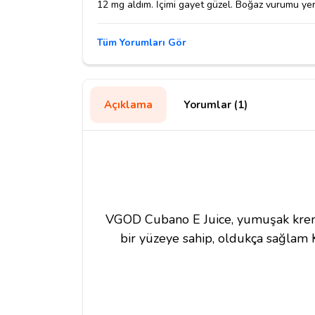
12 mg aldım. İçimi gayet güzel. Boğaz vurumu yeri
Tüm Yorumları Gör
Açıklama
Yorumlar (1)
VGOD Cubano E Juice, yumuşak kremal
bir yüzeye sahip, oldukça sağlam K