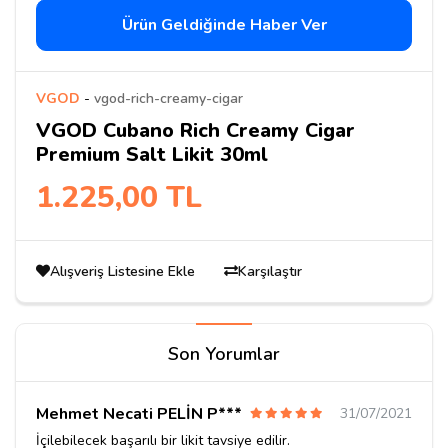
Ürün Geldiğinde Haber Ver
VGOD
-
vgod-rich-creamy-cigar
VGOD Cubano Rich Creamy Cigar
Premium Salt Likit 30ml
1.225,00 TL
Alışveriş Listesine Ekle
Karşılaştır
Son Yorumlar
Mehmet Necati PELİN P***
31/07/2021
İçilebilecek başarılı bir likit tavsiye edilir.