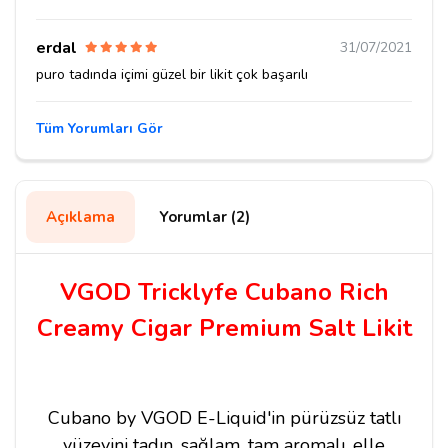
erdal
31/07/2021
puro tadında içimi güzel bir likit çok başarılı
Tüm Yorumları Gör
Açıklama
Yorumlar (2)
VGOD Tricklyfe Cubano Rich
Creamy Cigar Premium Salt Likit
Cubano by VGOD E-Liquid'in pürüzsüz tatlı
yüzeyini tadın, sağlam, tam aromalı, elle