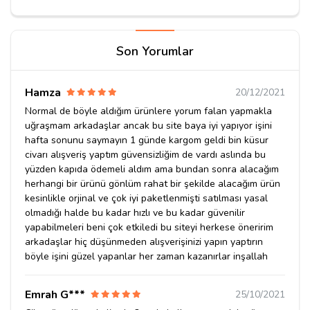
Son Yorumlar
Hamza
20/12/2021
Normal de böyle aldığım ürünlere yorum falan yapmakla
uğraşmam arkadaşlar ancak bu site baya iyi yapıyor işini
hafta sonunu saymayın 1 günde kargom geldi bin küsur
civarı alışveriş yaptım güvensizliğim de vardı aslında bu
yüzden kapıda ödemeli aldım ama bundan sonra alacağım
herhangi bir ürünü gönlüm rahat bir şekilde alacağım ürün
kesinlikle orjinal ve çok iyi paketlenmişti satılması yasal
olmadığı halde bu kadar hızlı ve bu kadar güvenilir
yapabilmeleri beni çok etkiledi bu siteyi herkese öneririm
arkadaşlar hiç düşünmeden alışverişinizi yapın yaptırın
böyle işini güzel yapanlar her zaman kazanırlar inşallah
Emrah G***
25/10/2021