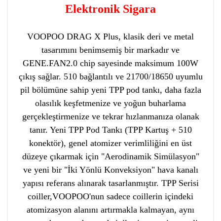
Elektronik Sigara
VOOPOO DRAG X Plus, klasik deri ve metal
tasarımını benimsemiş bir markadır ve
GENE.FAN2.0 chip sayesinde maksimum 100W
çıkış sağlar. 510 bağlantılı ve 21700/18650 uyumlu
pil bölümüne sahip yeni TPP pod tankı, daha fazla
olasılık keşfetmenize ve yoğun buharlama
gerçekleştirmenize ve tekrar hızlanmanıza olanak
tanır. Yeni TPP Pod Tankı (TPP Kartuş + 510
konektör), genel atomizer verimliliğini en üst
düzeye çıkarmak için "Aerodinamik Simülasyon"
ve yeni bir "İki Yönlü Konveksiyon" hava kanalı
yapısı referans alınarak tasarlanmıştır. TPP Serisi
coiller,VOOPOO'nun sadece coillerin içindeki
atomizasyon alanını artırmakla kalmayan, aynı