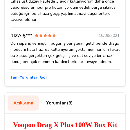
Cihaz üst düzey kalitede 3 aydır kullanıyorum daha önce
vaporesso armour pro kullanıyordum yedek parça sıkıntısı
olduğu için bu cihaza geçiş yaptım almayı düşünenlere
tavsiye olunur
RIZA Ş***
10/09/2021
Dün sipariş vermiştim bugün şiparişlerim geldi bende dragx
modelini hala hazırda kullanıyorum çokta memnun'um fakat
bu x plus gerçekten çok gelişmiş ve üst seviye bir cihaz
olmuş ben çok memnun kaldım herkese tavsiye ederim.
Tüm Yorumları Gör
Açıklama
Yorumlar (9)
Voopoo Drag X Plus 100W Box Kit