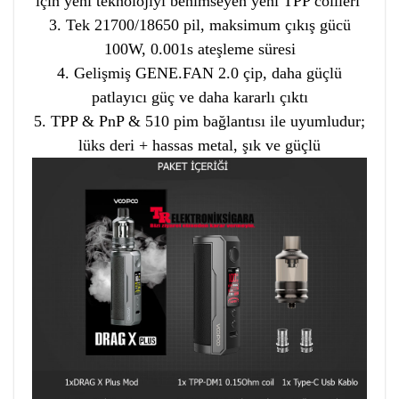
için yeni teknolojiyi benimseyen yeni TPP coilleri
3. Tek 21700/18650 pil, maksimum çıkış gücü
100W, 0.001s ateşleme süresi
4. Gelişmiş GENE.FAN 2.0 çip, daha güçlü
patlayıcı güç ve daha kararlı çıktı
5. TPP & PnP & 510 pim bağlantısı ile uyumludur;
lüks deri + hassas metal, şık ve güçlü