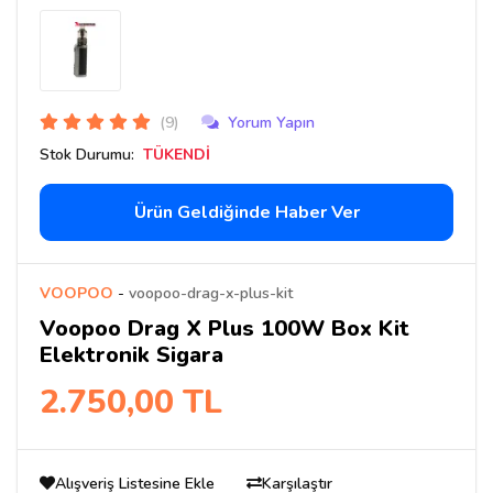
(9)
Yorum Yapın
Stok Durumu:
TÜKENDİ
Ürün Geldiğinde Haber Ver
VOOPOO
-
voopoo-drag-x-plus-kit
Voopoo Drag X Plus 100W Box Kit
Elektronik Sigara
2.750,00 TL
Alışveriş Listesine Ekle
Karşılaştır