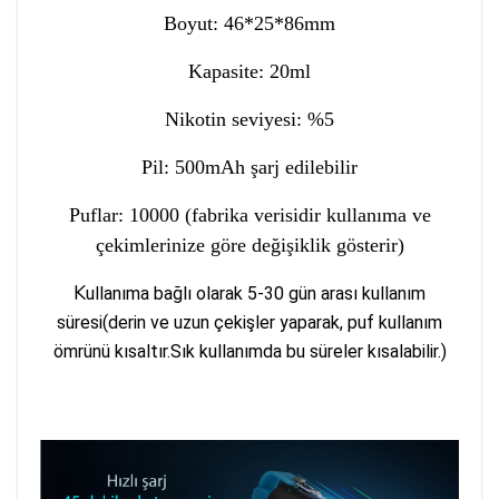
Boyut: 46*25*86mm
Kapasite: 20ml
Nikotin seviyesi: %5
Pil: 500mAh şarj edilebilir
Puflar: 10000 (fabrika verisidir kullanıma ve
çekimlerinize göre değişiklik gösterir)
K
ullanıma bağlı olarak 5-30 gün arası kullanım
süresi(
derin ve uzun çekişler yaparak, puf kullanım
ömrünü kısaltır.Sık kullanımda bu süreler kısalabilir.)