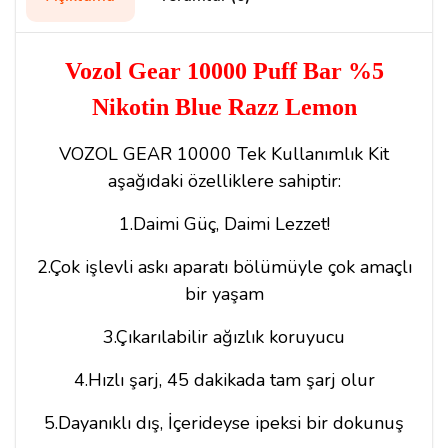
Vozol Gear 10000 Puff Bar %5
Nikotin Blue Razz Lemon
VO
ZOL GEAR 10000 Tek Kullanımlık Kit
aşağıdaki özelliklere sahiptir:
1.Daimi Güç, Daimi Lezzet!
2.Çok işlevli askı aparatı bölümüyle çok amaçlı
bir yaşam
3.Çıkarılabilir ağızlık koruyucu
4.Hızlı şarj, 45 dakikada tam şarj olur
5.Dayanıklı dış, İçerideyse ipeksi bir dokunuş