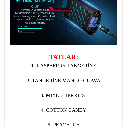
TATLAR:
1. RASPBERRY TANG
ERİNE
2. TANGERİNE MANGO GUAVA
3. MİXED BERRİES
4. COTTON CANDY
5. PEACH İCE