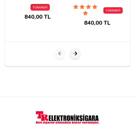
Mint
Apple İce
TÜKENDİ!
TÜKENDİ!
840,00 TL
840,00 TL
Yorumu Gönder