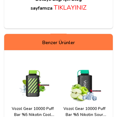
TIKLAYINIZ
sayfamıza
Yorum Yapın
Benzer Ürünler
Adınız
Yorumunuz*
Vozol Gear 10000 Puff
Vozol Gear 10000 Puff
Bar %5 Nikotin Cool
Bar %5 Nikotin Sour