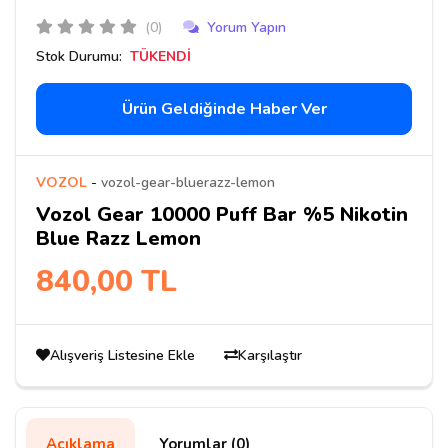
(0)
Yorum Yapın
Stok Durumu:
TÜKENDİ
Ürün Geldiğinde Haber Ver
VOZOL
-
vozol-gear-bluerazz-lemon
Vozol Gear 10000 Puff Bar %5 Nikotin
Blue Razz Lemon
840,00 TL
Alışveriş Listesine Ekle
Karşılaştır
Açıklama
Yorumlar (0)