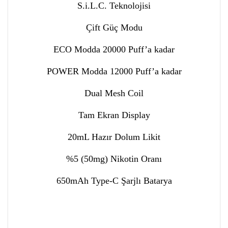
S.i.L.C. Teknolojisi
Çift Güç Modu
ECO Modda 20000 Puff’a kadar
POWER Modda 12000 Puff’a kadar
Dual Mesh Coil
Tam Ekran Display
20mL Hazır Dolum Likit
%5 (50mg) Nikotin Oranı
650mAh Type-C Şarjlı Batarya