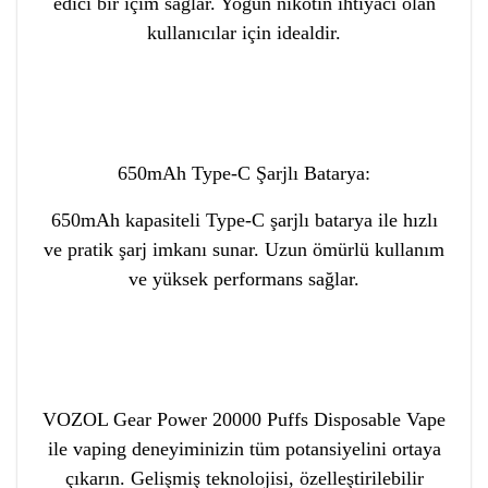
edici bir içim sağlar. Yoğun nikotin ihtiyacı olan
kullanıcılar için idealdir.
650mAh Type-C Şarjlı Batarya:
650mAh kapasiteli Type-C şarjlı batarya ile hızlı
ve pratik şarj imkanı sunar. Uzun ömürlü kullanım
ve yüksek performans sağlar.
VOZOL Gear Power 20000 Puffs Disposable Vape
ile vaping deneyiminizin tüm potansiyelini ortaya
çıkarın. Gelişmiş teknolojisi, özelleştirilebilir