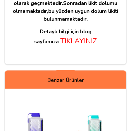
olarak geçmektedir.Sonradan likit dolumu
olmamaktadır,bu yüzden uygun dolum likiti
bulunmamaktadır.
Detaylı bilgi için blog
TIKLAYINIZ
sayfamıza
Yorum Yapın
Benzer Ürünler
Adınız
Yorumunuz*