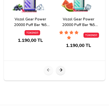
Vozol Gear Power
Vozol Gear Power
20000 Puff Bar %5
20000 Puff Bar %5
Nikotin Blue Razz İce
Nikotin Watermelon İce
TÜKENDİ!
TÜKENDİ!
1.190,00 TL
1.190,00 TL
Yorumu Gönder