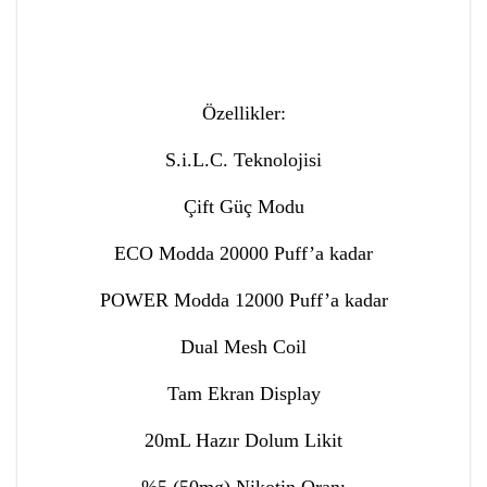
Özellikler:
S.i.L.C. Teknolojisi
Çift Güç Modu
ECO Modda 20000 Puff’a kadar
POWER Modda 12000 Puff’a kadar
Dual Mesh Coil
Tam Ekran Display
20mL Hazır Dolum Likit