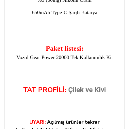
%5 (50mg) Nikotin Oranı
650mAh Type-C Şarjlı Batarya
Paket listesi:
Vozol Gear Power 20000 Tek Kullanımlık Kit
TAT PROFİLİ:
Çilek ve Kivi
UYARI:
Açılmış ürünler tekrar