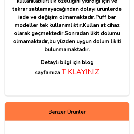
kullanılabilirlilik özelliğini yitirdiği için ve
tekrar satılamayacağından dolayı ürünlerde
iade ve değişim olmamaktadır.Puff bar
modeller tek kullanımlıktır.Kullan at cihaz
olarak geçmektedir.Sonradan likit dolumu
olmamaktadır,bu yüzden uygun dolum likiti
bulunmamaktadır.
Detaylı bilgi için blog
TIKLAYINIZ
sayfamıza
Yorum Yapın
Benzer Ürünler
Adınız