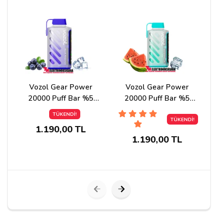
Yorumunuz*
Vozol Gear Power
Vozol Gear Power
20000 Puff Bar %5
20000 Puff Bar %5
Nikotin Blue Razz İce
Nikotin Watermelon İce
TÜKENDİ!
TÜKENDİ!
1.190,00 TL
1.190,00 TL
Yorumu Gönder