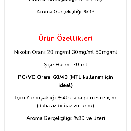
Aroma Gerçekçiliği: %99
Ürün Özellikleri
Nikotin Oranı: 20 mg/ml 30mg/ml 50mg/ml
Şişe Hacmi: 30 ml
PG/VG Oranı: 60/40 (MTL kullanım için
ideal)
İçim Yumuşaklığı: %40 daha pürüzsüz içim
(daha az boğaz vurumu)
Aroma Gerçekçiliği: %99 ve üzeri