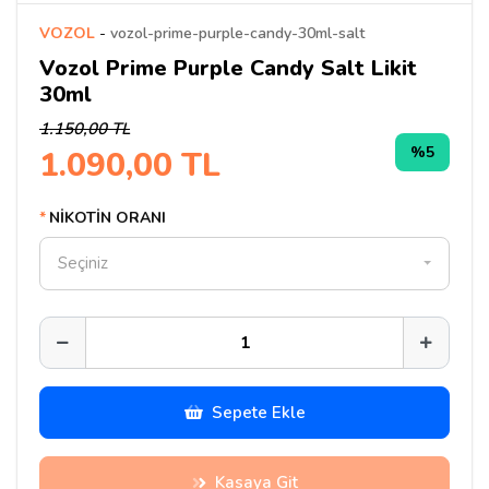
VOZOL
-
vozol-prime-purple-candy-30ml-salt
Vozol Prime Purple Candy Salt Likit
30ml
1.150,00 TL
%5
1.090,00 TL
NİKOTİN ORANI
Seçiniz
Sepete Ekle
Kasaya Git