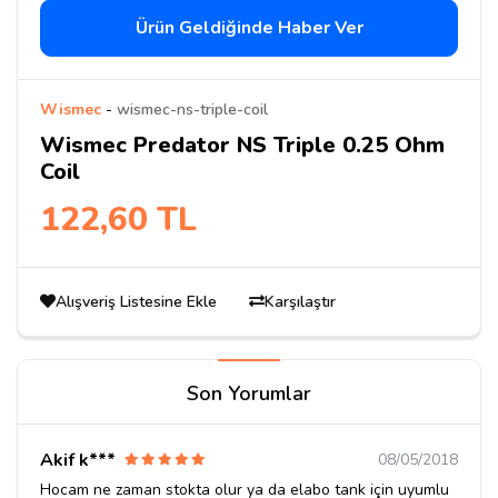
Ürün Geldiğinde Haber Ver
Wismec
-
wismec-ns-triple-coil
Wismec Predator NS Triple 0.25 Ohm
Coil
122,60 TL
Alışveriş Listesine Ekle
Karşılaştır
Son Yorumlar
Akif k***
08/05/2018
Hocam ne zaman stokta olur ya da elabo tank için uyumlu