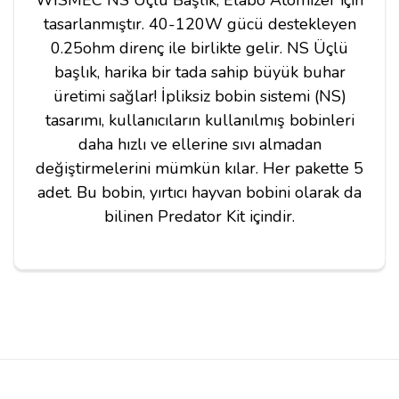
tasarlanmıştır. 40-120W gücü destekleyen
0.25ohm direnç ile birlikte gelir. NS Üçlü
başlık, harika bir tada sahip büyük buhar
üretimi sağlar! İpliksiz bobin sistemi (NS)
tasarımı, kullanıcıların kullanılmış bobinleri
daha hızlı ve ellerine sıvı almadan
değiştirmelerini mümkün kılar. Her pakette 5
adet. Bu bobin, yırtıcı hayvan bobini olarak da
bilinen Predator Kit içindir.
Yorumlar
Akif k***
08/05/2018