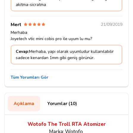
akitma-sicratma
Mert
21/09/2019
Merhaba
Joyetech vtic mini cobis pro ile uyum lu mu?
Cevap:
Merhaba, yapı olarak uyumludur kullanılabilir
sadece kenardan 1mm gibi geniş görünür.
Tüm Yorumları Gör
Açıklama
Yorumlar (10)
Wotofo The Troll RTA Atomizer
Marka: Wotofo