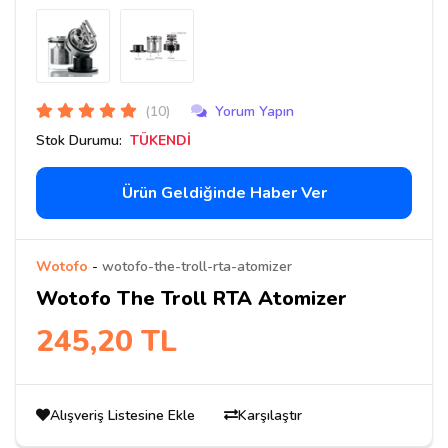
(10)
Yorum Yapın
Stok Durumu:
TÜKENDİ
Ürün Geldiğinde Haber Ver
Wotofo
-
wotofo-the-troll-rta-atomizer
Wotofo The Troll RTA Atomizer
245,20 TL
Alışveriş Listesine Ekle
Karşılaştır