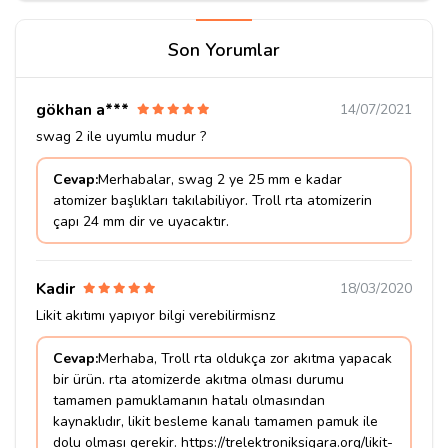
Son Yorumlar
gökhan a***
14/07/2021
swag 2 ile uyumlu mudur ?
Cevap:
Merhabalar, swag 2 ye 25 mm e kadar
atomizer başlıkları takılabiliyor. Troll rta atomizerin
çapı 24 mm dir ve uyacaktır.
Kadir
18/03/2020
Likit akıtımı yapıyor bilgi verebilirmisnz
Cevap:
Merhaba, Troll rta oldukça zor akıtma yapacak
bir ürün. rta atomizerde akıtma olması durumu
tamamen pamuklamanın hatalı olmasından
kaynaklıdır, likit besleme kanalı tamamen pamuk ile
dolu olması gerekir. https://trelektroniksigara.org/likit-