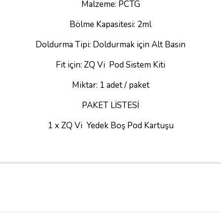
Malzeme: PCTG
Bölme Kapasitesi: 2ml
Doldurma Tipi: Doldurmak için Alt Basın
Fit için: ZQ Vi Pod Sistem Kiti
Miktar: 1 adet / paket
PAKET LİSTESİ
1 x ZQ Vi Yedek Boş Pod Kartuşu