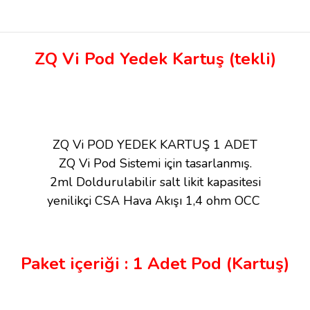
ZQ Vi Pod Yedek Kartuş (tekli)
ZQ Vi POD YEDEK KARTUŞ 1 ADET
ZQ Vi Pod Sistemi için tasarlanmış.
2ml Doldurulabilir salt likit kapasitesi
yenilikçi CSA Hava Akışı 1,4 ohm OCC
Paket içeriği : 1 Adet Pod (Kartuş)