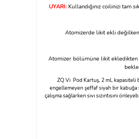
UYARI:
Kullandığınız coilinizi tam s
Atomizerde likit ekli değilke
Atomizer bölümüne likit ekledikten 
bekle
ZQ Vi Pod Kartuş, 2 mL kapasiteli b
engellemeyen şeffaf siyah bir kabuğa sa
çalışma sağlarken sıvı sızıntısını önleye