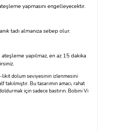
k ateşleme yapmasını engelleyecektir.
anık tadı almanıza sebep olur.
e ateşleme yapılmaz, en az 15 dakika
siniz.
-likit dolum seviyesinin izlenmesini
f takılmıştır. Bu tasarımın amacı, rahat
 doldurmak için sadece bastırın. Bobini Vi