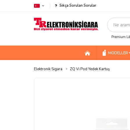
Sıkça Sorulan Sorular
Premium Lik
MODELLER
Elektronik Sigara
ZQ Vi Pod Yedek Kartuş