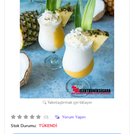
Yakınlaştırmak için tıklayın
(0)
Yorum Yapın
Stok Durumu:
TÜKENDİ