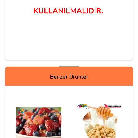
KULLANILMALIDIR.
Yorum Yapın
Benzer Ürünler
Adınız
Yorumunuz*