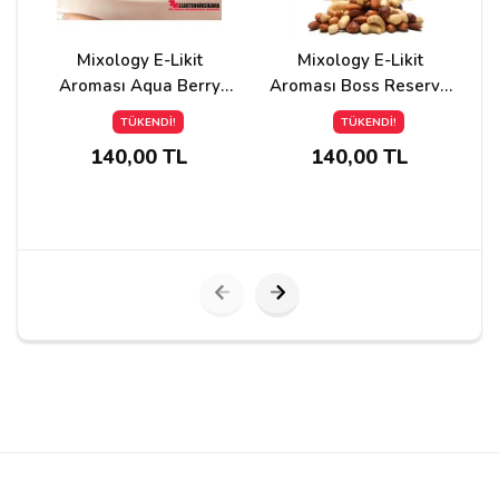
Mixology E-Likit
Mixology E-Likit
Aroması Aqua Berry
Aroması Boss Reserve
Blast 10ml
10ml
TÜKENDİ!
TÜKENDİ!
140,00 TL
140,00 TL
Yorumu Gönder