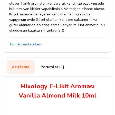
oluyor. Farklı aromaları karıştırarak kendinize özel kimsede
bulunmuyan likitler yapabilirsiniz. Ve tadşarı efsane oluyor.
Küçük mllerde deneyerek kendim içmem için likitler
yapıyorum evde Güzel olanları kendime saklarım :)) Az
güzel olanlarıda arkadaşlarıma veriyorum. Not ahmet bunu
okuduysan kulaklarımı çınlatma :))
Tüm Yorumları Gör
Açıklama
Yorumlar (1)
Mixology E-Likit Aroması
Vanilla Almond Milk 10ml