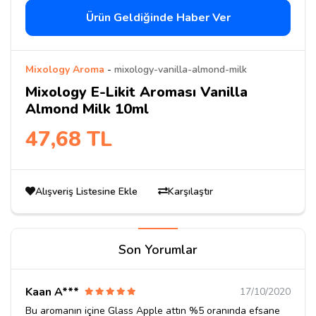
Ürün Geldiğinde Haber Ver
Mixology Aroma
-
mixology-vanilla-almond-milk
Mixology E-Likit Aroması Vanilla
Almond Milk 10ml
47,68 TL
Alışveriş Listesine Ekle
Karşılaştır
Son Yorumlar
Kaan A***
17/10/2020
Bu aromanın içine Glass Apple attın %5 oranında efsane