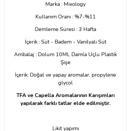
Marka : Mixology
Kullanım Oranı : %7-%11
Demleme Süresi : 3 Hafta
İçerik : Süt - Badem - Vanilyalı Süt
Ambalaj : Dolum 10ML Damla Uçlu Plastik
Şişe
İçerik: Doğal ve yapay aromalar, propylene
glycol
TFA ve Capella Aromalarının Karışımları
yapılarak farklı tatlar elde edilmiştir.
Likit yapımı