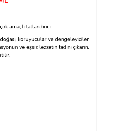
0ML
çok amaçlı tatlandırıcı.
doğası, koruyucular ve dengeleyiciler
onun ve eşsiz lezzetin tadını çıkarın.
ilir.