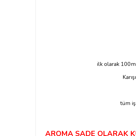
ilk olarak 100ml
Karış
tüm iş
AROMA SADE OLARAK KUL