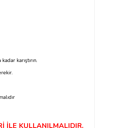
kadar karıştırın.
rekir.
malıdır
İ İLE KULLANILMALIDIR.