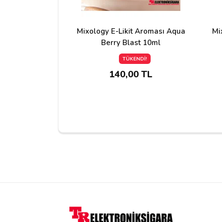
Mixology E-Likit Aroması Aqua
Mi
Berry Blast 10ml
TÜKENDİ!
140,00 TL
Yorumu Gönder