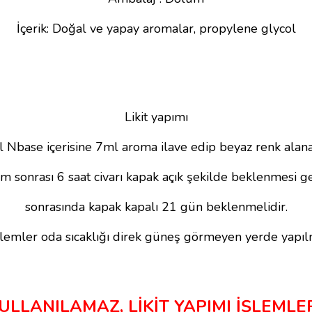
İçerik: Doğal ve yapay aromalar, propylene glycol
Likit yapımı
 Nbase içerisine 7ml aroma ilave edip beyaz renk alana 
ım sonrası 6 saat civarı kapak açık şekilde beklenmesi ge
sonrasında kapak kapalı 21 gün beklenmelidir.
lemler oda sıcaklığı direk güneş görmeyen yerde yapıl
LANILAMAZ, LİKİT YAPIMI İŞLEMLER