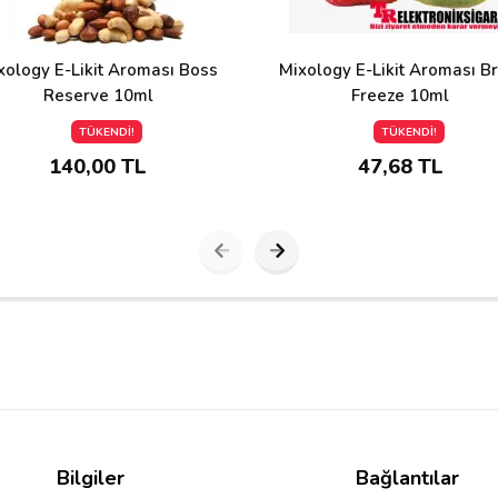
xology E-Likit Aroması Boss
Mixology E-Likit Aroması Br
Reserve 10ml
Freeze 10ml
TÜKENDİ!
TÜKENDİ!
140,00 TL
47,68 TL
Bilgiler
Bağlantılar