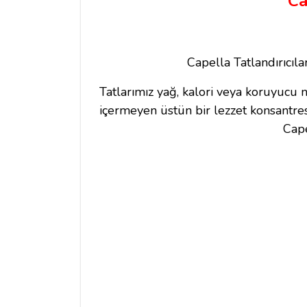
Ca
Capella Tatlandırıcıla
Tatlarımız yağ, kalori veya koruyucu
içermeyen üstün bir lezzet konsantres
Cape