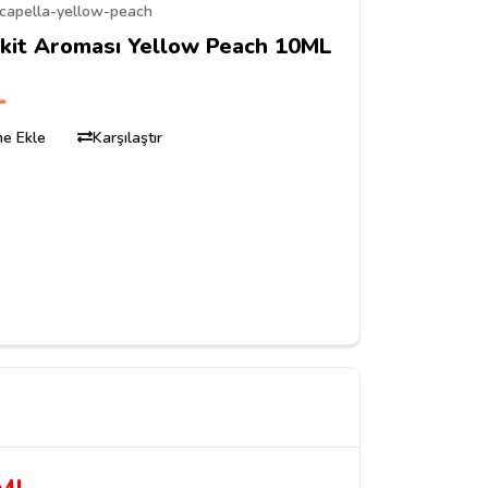
capella-yellow-peach
ikit Aroması Yellow Peach 10ML
L
ine Ekle
Karşılaştır