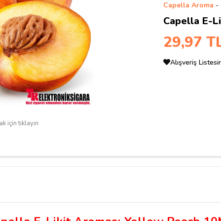
Capella Aroma
-
Capella E-L
29,97 T
Alışveriş Listes
k için tıklayın