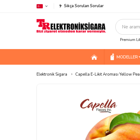
Sıkça Sorulan Sorular
Premium Lik
MODELLER
Elektronik Sigara
Capella E-Likit Aroması Yellow Pe