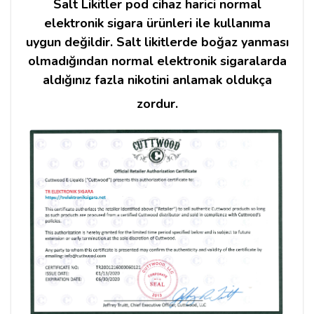
Salt Likitler pod cihaz harici normal
elektronik sigara ürünleri ile kullanıma
uygun değildir. Salt likitlerde boğaz yanması
olmadığından normal elektronik sigaralarda
aldığınız fazla nikotini anlamak oldukça
zordur.