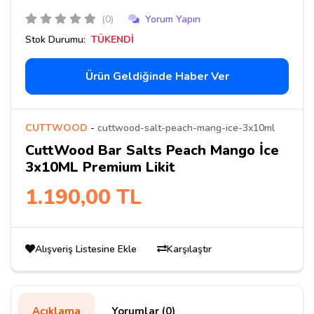
(0)
Yorum Yapın
Stok Durumu:
TÜKENDİ
Ürün Geldiğinde Haber Ver
CUTTWOOD
-
cuttwood-salt-peach-mang-ice-3x10ml
CuttWood Bar Salts Peach Mango İce
3x10ML Premium Likit
1.190,00 TL
Alışveriş Listesine Ekle
Karşılaştır
Açıklama
Yorumlar (0)