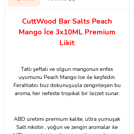
CuttWood Bar Salts Peach
Mango İce 3x10ML Premium
Likit
Tatlı şeftali ve olgun mangonun enfes
uyumunu Peach Mango Ice ile keşfedin.
Ferahlatıcı buz dokunuşuyla zenginleşen bu
aroma, her nefeste tropikal bir lezzet sunar.
ABD üretimi premium kalite, ultra yumuşak
Salt nikotin , yoğun ve zengin aromalar ile