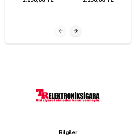
1.190,00 TL
1.190,00 TL
Yorumu Gönder
Bilgiler