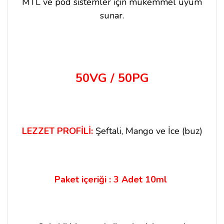
MTL ve pod sistemler için mükemmel uyum
sunar.
50VG / 50PG
LEZZET PROFİLİ:
Şeftali, Mango ve İce (buz)
Paket içeriği : 3 Adet 10ml