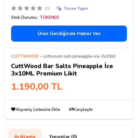
(0)
Yorum Yapın
Stok Durumu:
TÜKENDİ
Ürün Geldiğinde Haber Ver
CUTTWOOD
-
cuttwood-salt-pineapple-ice-3x10ml
CuttWood Bar Salts Pineapple İce
3x10ML Premium Likit
1.190,00 TL
Alışveriş Listesine Ekle
Karşılaştır
Açıklama
Yorumlar (0)