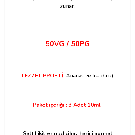
sunar.
50VG / 50PG
LEZZET PROFİLİ:
Ananas ve İce (buz)
Paket içeriği : 3 Adet 10ml
Salt Likitler pod cihaz harici normal