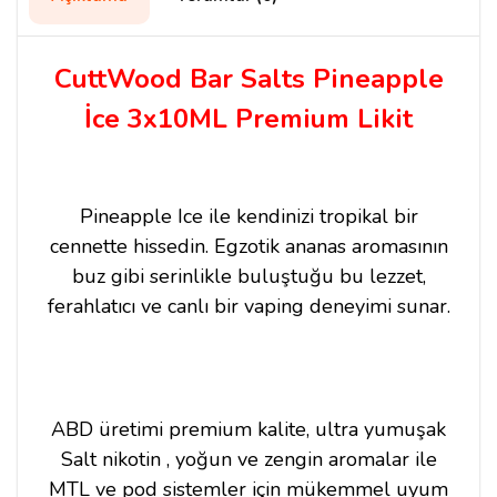
CuttWood Bar Salts Pineapple
İce 3x10ML Premium Likit
Pineapple Ice ile kendinizi tropikal bir
cennette hissedin. Egzotik ananas aromasının
buz gibi serinlikle buluştuğu bu lezzet,
ferahlatıcı ve canlı bir vaping deneyimi sunar.
ABD üretimi premium kalite, ultra yumuşak
Salt nikotin , yoğun ve zengin aromalar ile
MTL ve pod sistemler için mükemmel uyum