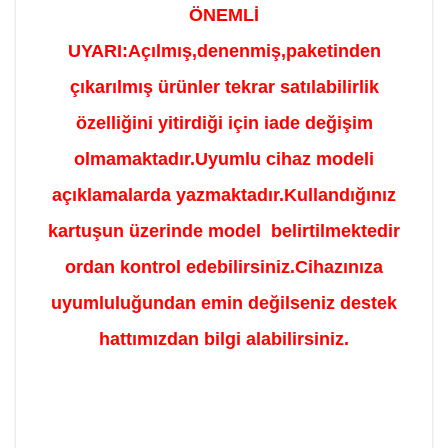
ÖNEMLİ
UYARI:
Açılmış,denenmiş,paketinden
çıkarılmış ürünler tekrar satılabilirlik
özelliğini yitirdiği için iade değişim
olmamaktadır.Uyumlu cihaz modeli
açıklamalarda yazmaktadır.Kullandığınız
kartuşun üzerinde model belirtilmektedir
ordan kontrol edebilirsiniz.Cihazınıza
uyumluluğundan emin değilseniz destek
hattımızdan bilgi alabilirsiniz.