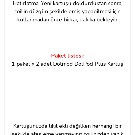
Hatırlatma: Yeni kartuşu doldurduktan sonra,
coil’in düzgün şekilde emiş yapabilmesi için
kullanmadan önce birkaç dakika bekleyin.
Paket listesi:
1 paket x 2 adet Dotmod DotPod Plus Kartuş
Kartuşunuzda likit ekli değilken herhangi bir
şekilde ateşleme yapmayınız coilinizden yanık