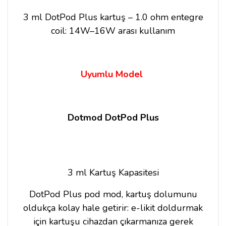
3 ml DotPod Plus kartuş – 1.0 ohm entegre
coil: 14W–16W arası kullanım
Uyumlu Model
Dotmod DotPod Plus
3 ml Kartuş Kapasitesi
DotPod Plus pod mod, kartuş dolumunu
oldukça kolay hale getirir: e-likit doldurmak
için kartuşu cihazdan çıkarmanıza gerek