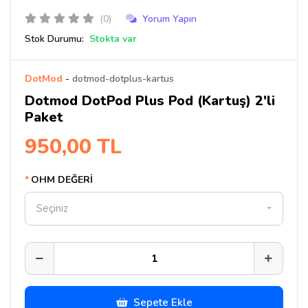
(0)
Yorum Yapın
Stok Durumu:
Stokta var
DotMod
-
dotmod-dotplus-kartus
Dotmod DotPod Plus Pod (Kartuş) 2'li
Paket
950,00 TL
OHM DEĞERİ
Seçiniz
Sepete Ekle