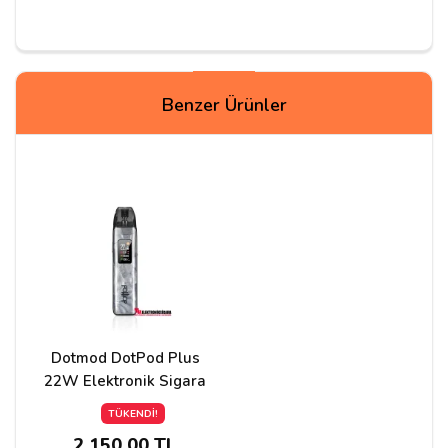
Yorum Yapın
Benzer Ürünler
Adınız
Yorumunuz*
Dotmod DotPod Plus
22W Elektronik Sigara
TÜKENDİ!
2.150,00 TL