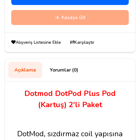
Kasaya Git
Alışveriş Listesine Ekle
Karşılaştır
Açıklama
Yorumlar (0)
Dotmod DotPod Plus Pod
(Kartuş) 2'li Paket
DotMod, sızdırmaz coil yapısına