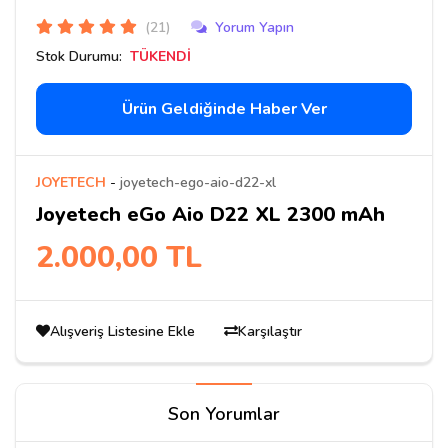
(21)
Yorum Yapın
Stok Durumu:
TÜKENDİ
Ürün Geldiğinde Haber Ver
JOYETECH
-
joyetech-ego-aio-d22-xl
Joyetech eGo Aio D22 XL 2300 mAh
2.000,00 TL
Alışveriş Listesine Ekle
Karşılaştır
Son Yorumlar