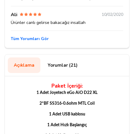
Ali
10/02/2020
Ürünler canlı gelirse bakacağız insallah
Tüm Yorumları Gör
Açıklama
Yorumlar (21)
Paket İçeriği:
1 Adet Joyetech eGo AiO D22 XL
2*BF SS316-0.6ohm MTL Coil
1 Adet USB kablosu
1 Adet Hızlı Başlangıç