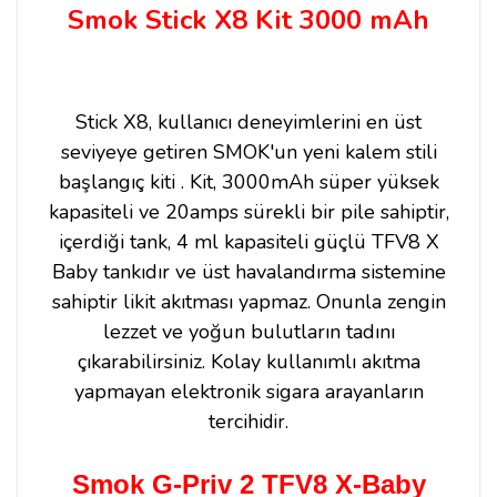
Smok Stick X8 Kit 3000 mAh
Stick X8, kullanıcı deneyimlerini en üst
seviyeye getiren SMOK'un yeni kalem stili
başlangıç kiti . Kit, 3000mAh süper yüksek
kapasiteli ve 20amps sürekli bir pile sahiptir
,
içerdiği tank, 4 ml kapasiteli güçlü TFV8 X
Baby tankıdır
ve üst havalandırma sistemine
sahiptir likit akıtması yapmaz. Onunla zengin
lezzet ve yoğun bulutların tadını
çıkarabilirsiniz. Kolay kullanımlı akıtma
yapmayan elektronik sigara arayanların
tercihi
dir.
Smok G-Priv 2 TFV8 X-Baby