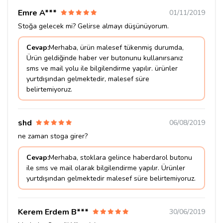
Emre A***
01/11/2019
Stoğa gelecek mi? Gelirse almayı düşünüyorum.
Cevap:
Merhaba, ürün malesef tükenmiş durumda,
Ürün geldiğinde haber ver butonunu kullanırsanız
sms ve mail yolu ile bilgilendirme yapılır. ürünler
yurtdışından gelmektedir, malesef süre
belirtemiyoruz.
shd
06/08/2019
ne zaman stoga girer?
Cevap:
Merhaba, stoklara gelince haberdarol butonu
ile sms ve mail olarak bilgilendirme yapılır. Ürünler
yurtdışından gelmektedir malesef süre belirtemiyoruz.
Kerem Erdem B***
30/06/2019