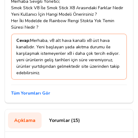
Merhaba Sevgili Yönetici;
Smok Stick V8 İle Smok Stick X8 Arasındaki Farklar Nedir
Yeni Kullanıcı İçin Hangi Modeli Önerirsiniz ?
Her İki Modelde de Rainbow Rengi Stokta Yok Temin
Süresi Nedir ?
Cevap:
Merhaba, v8 alt hava kanallı x8 üst hava
kanallıdır. Yeni başlayan yada akıtma durumu ile
karşılaşmak istemeyenler x8 i daha çok tercih ediyor.
yeni ürünlerin geliş tarihleri için süre veremiyoruz,
ürünler yurtdışından gelmektedir site üzerinden takip
edebilirsiniz.
Tüm Yorumları Gör
Açıklama
Yorumlar (15)