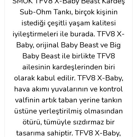
SMOK TFV8 X-Baby Beast Kardeş
Sub-Ohm Tankı, birçok kişinin
istediği çeşitli yaşam kalitesi
iyileştirmeleri ile burada. TFV8 X-
Baby, orijinal Baby Beast ve Big
Baby Beast ile birlikte TFV8
ailesinin kardeşlerinden biri
olarak kabul edilir. TFV8 X-Baby,
hava akımı yuvalarının ve kontrol
valfinin artık taban yerine tankın
üstüne yerleştirilmiş olmasından
ötürü, tümüyle sızdırmaz bir
tasarıma sahiptir. TFV8 X-Baby,