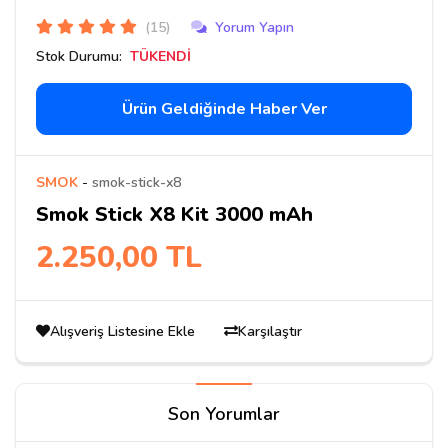
(15)
Yorum Yapın
Stok Durumu:
TÜKENDİ
Ürün Geldiğinde Haber Ver
SMOK
-
smok-stick-x8
Smok Stick X8 Kit 3000 mAh
2.250,00 TL
Alışveriş Listesine Ekle
Karşılaştır
Son Yorumlar