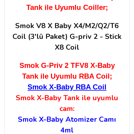
Tank ile Uyumlu Coiller;
Smok V8 X Baby X4/M2/Q2/T6
Coil (3'lü Paket) G-priv 2 - Stick
X8 Coil
Smok G-Priv 2 TFV8 X-Baby
Tank ile Uyumlu RBA Coil;
Smok X-Baby RBA Coil
Smok X-Baby Tank ile uyumlu
cam:
Smok X-Baby Atomizer Camı
4ml