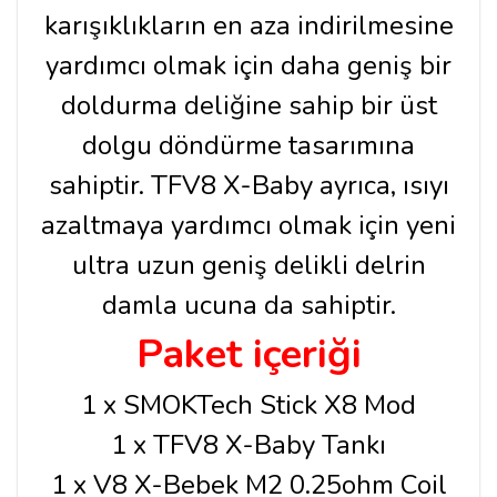
karışıklıkların en aza indirilmesine
yardımcı olmak için daha geniş bir
doldurma deliğine sahip bir üst
dolgu döndürme tasarımına
sahiptir. TFV8 X-Baby ayrıca, ısıyı
azaltmaya yardımcı olmak için yeni
ultra uzun geniş delikli delrin
damla ucuna da sahiptir.
Paket içeriği
1 x SMOKTech Stick X8 Mod
1 x TFV8 X-Baby Tankı
1 x V8 X-Bebek M2 0.25ohm Coil