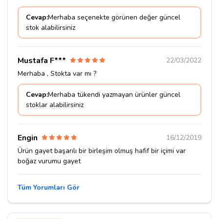
Cevap:
Merhaba seçenekte görünen değer güncel
stok alabilirsiniz
Mustafa F***
22/03/2022
Merhaba , Stokta var mı ?
Cevap:
Merhaba tükendi yazmayan ürünler güncel
stoklar alabilirsiniz
Engin
16/12/2019
Ürün gayet başarılı bir birleşim olmuş hafif bir içimi var
boğaz vurumu gayet
Tüm Yorumları Gör