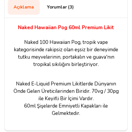
Açıklama
Yorumlar (3)
Naked Hawaiian Pog 60ml Premium Likit
Naked 100 Hawaiian Pog, tropik vape
kategorisinde rakipsiz olan eşsiz bir deneyimde
tutku meyvelerinin, portakalın ve guava'nın
tropikal sıkılığını birleştiriyor.
Naked E-Liquid Premium Likitlerde Dünyanın
Önde Gelen Üreticilerinden Biridir. 70vg / 30pg
ile Keyifli Bir İçimi Vardır.
60ml Şişelerde Emniyetli Kapakları ile
Gelmektedir.