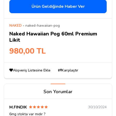
Ürün Geldiğinde Haber Ver
NAKED
-
naked-hawaiian-pog
Naked Hawaiian Pog 60ml Premium
Likit
980,00 TL
Alışveriş Listesine Ekle
Karşılaştır
Son Yorumlar
M.FINDIK
30/10/2024
6mg stokta var mıdır ?