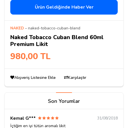
Ürün Geldiğinde Haber Ver
NAKED
-
naked-tobacco-cuban-blend
Naked Tobacco Cuban Blend 60ml
Premium Likit
980,00 TL
Alışveriş Listesine Ekle
Karşılaştır
Son Yorumlar
Kemal G***
31/08/2018
İçtiğim en iyi tütün aromalı likit