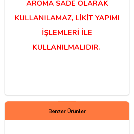
AROMA SADE OLARAK
KULLANILAMAZ, LİKİT YAPIMI
İŞLEMLERİ İLE
KULLANILMALIDIR.
Yorum Yapın
Benzer Ürünler
Adınız