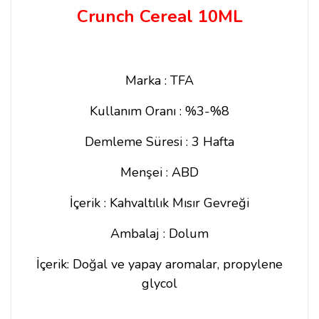
Crunch Cereal 10ML
Marka : TFA
Kullanım Oranı : %3-%8
Demleme Süresi : 3 Hafta
Menşei : ABD
İçerik : Kahvaltılık Mısır Gevreği
Ambalaj : Dolum
İçerik: Doğal ve yapay aromalar, propylene
glycol