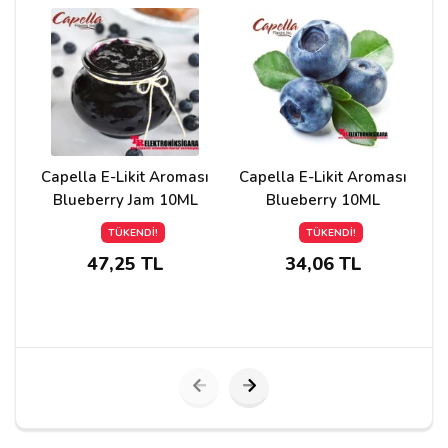
Yorumunuz*
Capella E-Likit Aroması
Capella E-Likit Aroması
Blueberry Jam 10ML
Blueberry 10ML
TÜKENDİ!
TÜKENDİ!
47,25 TL
34,06 TL
Yorumu Gönder