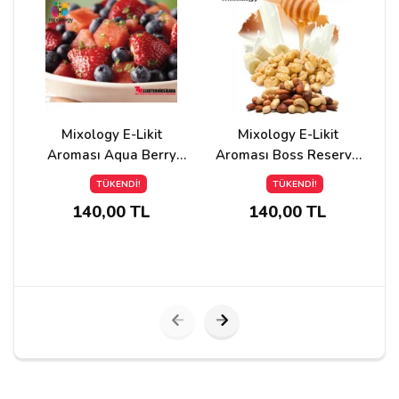
Yorumunuz*
Mixology E-Likit
Mixology E-Likit
Aroması Aqua Berry
Aroması Boss Reserve
Blast 10ml
10ml
TÜKENDİ!
TÜKENDİ!
140,00 TL
140,00 TL
Yorumu Gönder