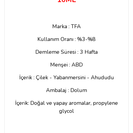
Marka : TFA
Kullanım Oranı : %3-%8
Demleme Süresi : 3 Hafta
Menşei : ABD
İçerik : Çilek - Yabanmersini - Ahududu
Ambalaj : Dolum
İçerik: Doğal ve yapay aromalar, propylene
glycol