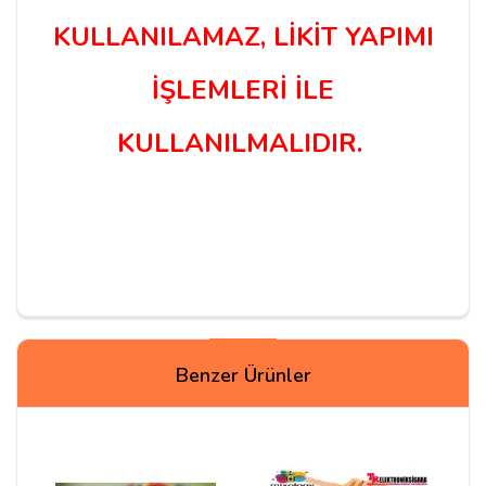
KULLANILAMAZ, LİKİT YAPIMI
İŞLEMLERİ İLE
KULLANILMALIDIR.
Yorum Yapın
Benzer Ürünler
Adınız