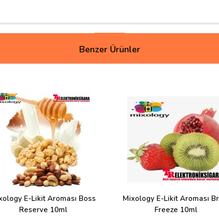
Benzer Ürünler
xology E-Likit Aroması Boss
Mixology E-Likit Aroması Br
Reserve 10ml
Freeze 10ml