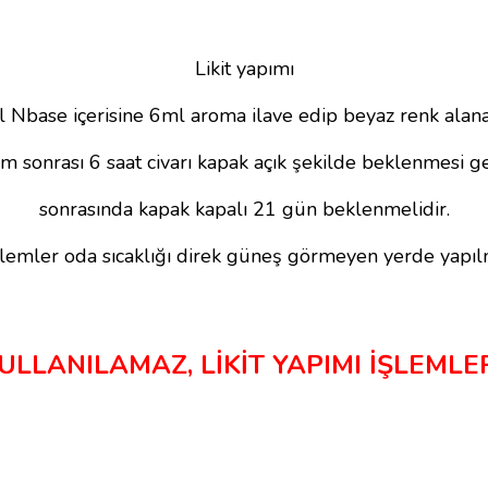
Likit yapımı
 Nbase içerisine 6ml aroma ilave edip beyaz renk alana 
ım sonrası 6 saat civarı kapak açık şekilde beklenmesi ge
sonrasında kapak kapalı 21 gün beklenmelidir.
lemler oda sıcaklığı direk güneş görmeyen yerde yapıl
LANILAMAZ, LİKİT YAPIMI İŞLEMLER