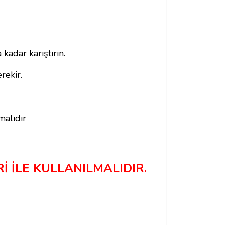
kadar karıştırın.
rekir.
malıdır
İ İLE KULLANILMALIDIR.