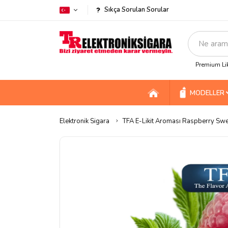
Sıkça Sorulan Sorular
Premium Lik
MODELLER
Elektronik Sigara
TFA E-Likit Aroması Raspberry Sw