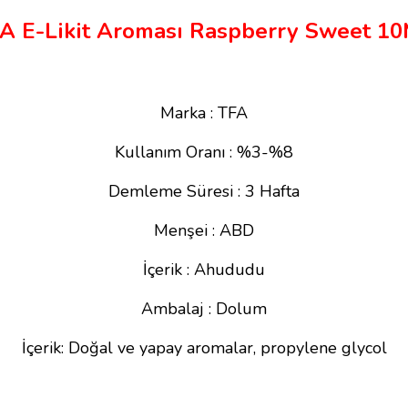
A E-Likit Aroması Raspberry Sweet 1
Marka : TFA
Kullanım Oranı : %3-%8
Demleme Süresi : 3 Hafta
Menşei : ABD
İçerik : Ahududu
Ambalaj : Dolum
İçerik: Doğal ve yapay aromalar, propylene glycol