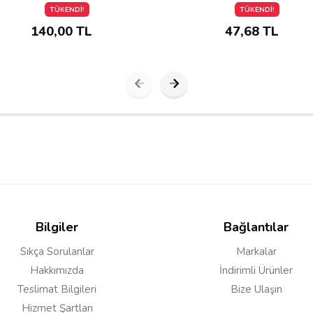
TÜKENDİ!
TÜKENDİ!
140,00 TL
47,68 TL
Bilgiler
Bağlantılar
Sıkça Sorulanlar
Markalar
Hakkımızda
İndirimli Ürünler
Teslimat Bilgileri
Bize Ulaşın
Hizmet Şartları