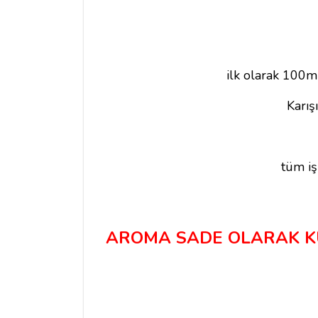
ilk olarak 100ml
Karış
tüm iş
AROMA SADE OLARAK KUL