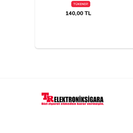
TÜKENDİ!
140,00 TL
Yorumu Gönder